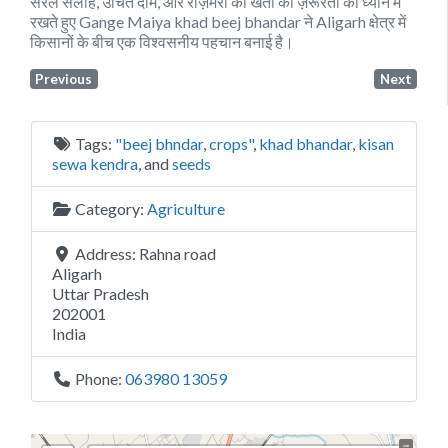
सरल सलाह, उचित दाम, और रोज़मर्रा की खेती की ज़रूरतों को ध्यान में
रखते हुए Gange Maiya khad beej bhandar ने Aligarh क्षेत्र में
किसानों के बीच एक विश्वसनीय पहचान बनाई है।
Previous
Next
Tags:
"beej bhndar
,
crops"
,
khad bhandar
,
kisan
sewa kendra
, and
seeds
Category:
Agriculture
Address:
Rahna road
Aligarh
Uttar Pradesh
202001
India
Phone:
063980 13059