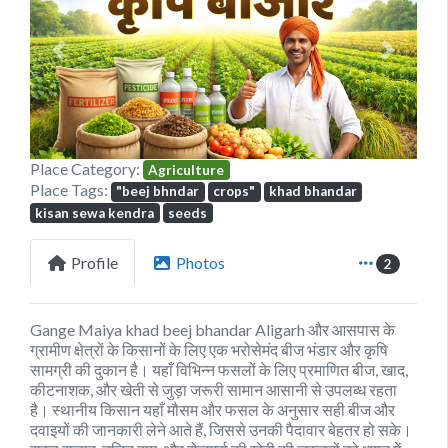
Previous
Next
Place Category:
Agriculture
Place Tags:
"beej bhndar
crops"
khad bhandar
kisan sewa kendra
seeds
Profile
Photos
2
Gange Maiya khad beej bhandar Aligarh और आसपास के
ग्रामीण क्षेत्रों के किसानों के लिए एक भरोसेमंद बीज भंडार और कृषि
सामग्री की दुकान है। यहाँ विभिन्न फसलों के लिए प्रमाणित बीज, खाद,
कीटनाशक, और खेती से जुड़ा जरूरी सामान आसानी से उपलब्ध रहता
है। स्थानीय किसान यहाँ मौसम और फसल के अनुसार सही बीज और
दवाइयों की जानकारी लेने आते हैं, जिससे उनकी पैदावार बेहतर हो सके।