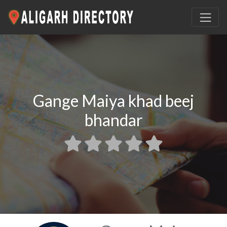
Gange Maiya khad beej
bhandar