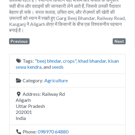
सही बीज और दवाइयों की जानकारी लेने आते हैं, जिससे उनकी पैदावार
बेहतर हो सके। सरल सलाह, उचित दाम, और रोज़मर्रा की खेती की
ज़रूरतों को ध्यान में रखते हुए Garg Beej Bhandar, Railway Road,
Kasganj ने Aligarh क्षेत्र में किसानों के बीच एक विश्वसनीय पहचान
बनाई है।
Previous
Next
Tags:
"beej bhndar
,
crops"
,
khad bhandar
,
kisan
sewa kendra
, and
seeds
Category:
Agriculture
Address:
Railway Rd
Aligarh
Uttar Pradesh
202001
India
Phone:
098970 64880