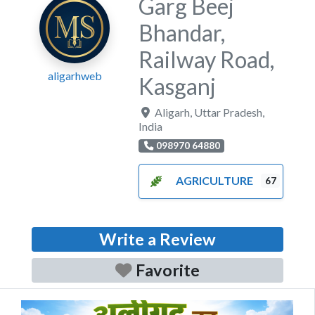
Garg Beej
Bhandar,
Railway Road,
aligarhweb
Kasganj
Aligarh
,
Uttar Pradesh
,
India
098970 64880
AGRICULTURE
67
Write a Review
Favorite