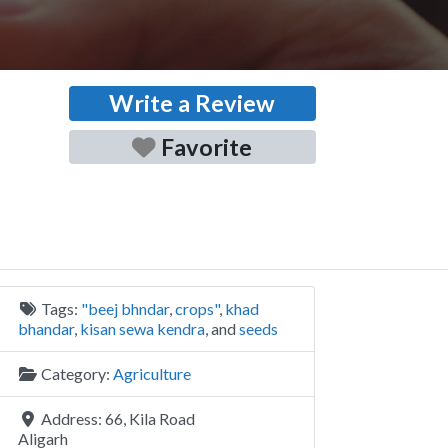
Write a Review
Favorite
Tags:
"beej bhndar
,
crops"
,
khad
bhandar
,
kisan sewa kendra
, and
seeds
Category:
Agriculture
Address:
66, Kila Road
Aligarh