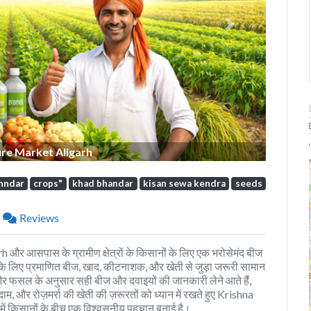
Next
P
ure Market Aligarh
bhndar
crops"
khad bhandar
kisan sewa kendra
seeds
Reviews
आसपास के ग्रामीण क्षेत्रों के किसानों के लिए एक भरोसेमंद बीज
ं के लिए प्रमाणित बीज, खाद, कीटनाशक, और खेती से जुड़ा जरूरी सामान
र फसल के अनुसार सही बीज और दवाइयों की जानकारी लेने आते हैं,
और रोज़मर्रा की खेती की ज़रूरतों को ध्यान में रखते हुए Krishna
ें किसानों के बीच एक विश्वसनीय पहचान बनाई है।