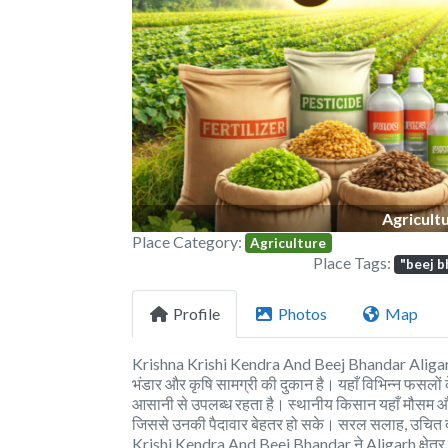
Previous
Agricult
Place Category:
Agriculture
Place Tags:
"beej 
Profile
Photos
Map
Krishna Krishi Kendra And Beej Bhandar Aligarh और 
भंडार और कृषि सामग्री की दुकान है। यहाँ विभिन्न फसलो
आसानी से उपलब्ध रहता है। स्थानीय किसान यहाँ मौसम औ
जिससे उनकी पैदावार बेहतर हो सके। सरल सलाह, उचित दाम, 
Krishi Kendra And Beej Bhandar ने Aligarh क्षेत्र म